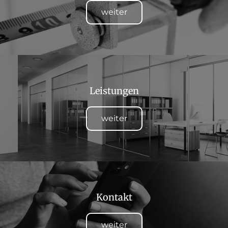
weiter
Leistungen
weiter
Kontakt
weiter