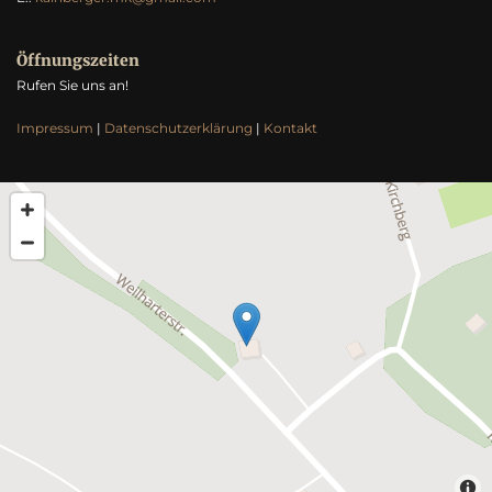
Öffnungszeiten
Rufen Sie uns an!
Impressum
|
Datenschutzerklärung
|
Kontakt