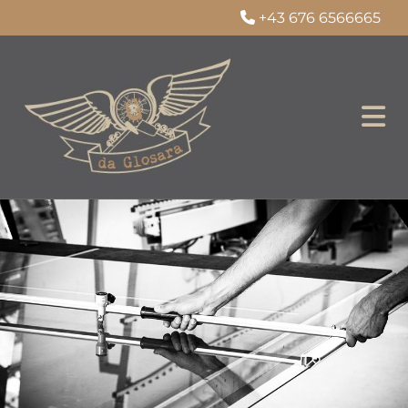
+43 676 6566665
