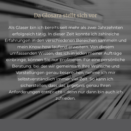
Da Glosara stellt sich vor
Als Glaser bin ich bereits seit mehr als zwei Jahrzehnten
erfolgreich tätig. In dieser Zeit konnte ich zahlreiche
Erfahrungen in den verschiedenen Bereichen sammeln und
mein Know-how laufend erweitern. Von diesem
umfassenden Wissen, das ich in jeden meiner Aufträge
einbringe, können Sie nur profitieren. Für eine persönliche
Beratung, bei der wir gemeinsam Ihre Wünsche und
Vorstellungen genau besprechen, nehme ich mir
selbstverständlich immer viel Zeit. So kann ich
sicherstellen, dass das Ergebnis genau Ihren
Anforderungen entspricht – denn nur dann bin auch ich
zufrieden.